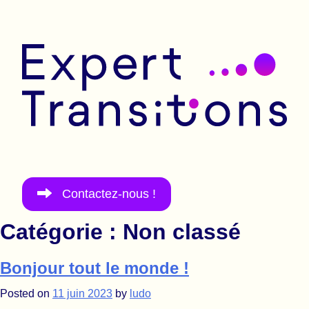
Allez au contenu
Expert Transitions
Contactez-nous !
Catégorie :
Non classé
Bonjour tout le monde !
Posted on
11 juin 2023
by
ludo