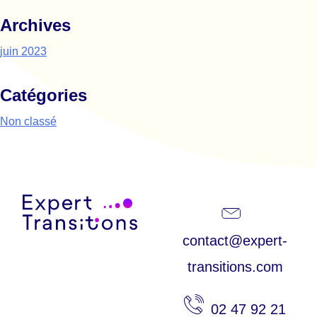
Archives
juin 2023
Catégories
Non classé
Expert Transitions
contact@expert-
transitions.com
02 47 92 21