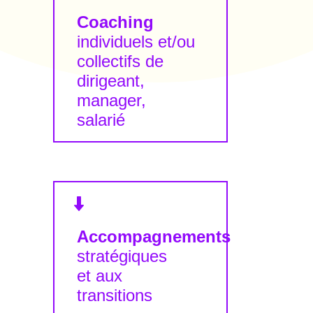
Coaching
individuels et/ou
collectifs de
dirigeant,
manager,
salarié
Accompagnements
stratégiques
et aux
transitions