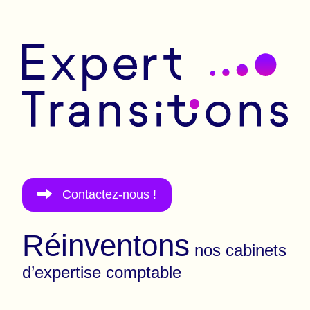
Allez au contenu
Expert Transitions
Contactez-nous !
Réinventons
nos cabinets
d’expertise comptable