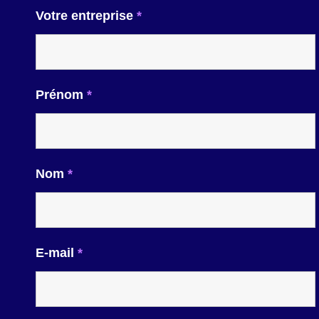
Votre entreprise
*
Prénom
*
Nom
*
E-mail
*