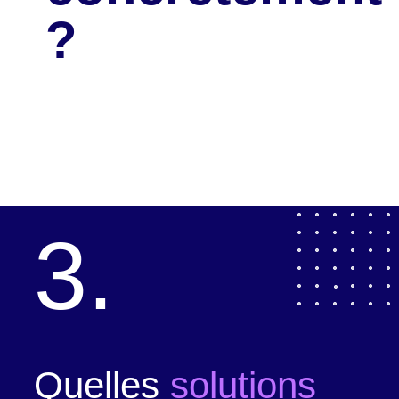
?
3.
Quelles
solutions