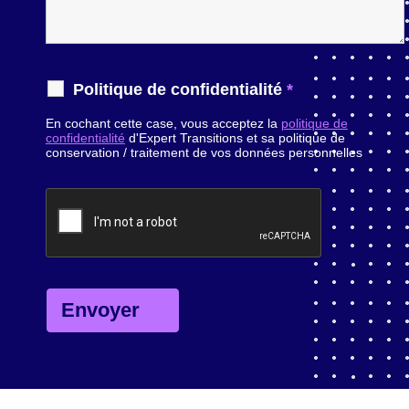
Politique de confidentialité
*
En cochant cette case, vous acceptez la
politique de
confidentialité
d'Expert Transitions et sa politique de
conservation / traitement de vos données personnelles
Expert Transitions