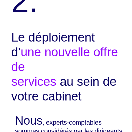
2.
Le déploiement
d’
une nouvelle offre
de
services
au sein de
votre cabinet
Nous
, experts-comptables
sommes considérés par les dirigeants