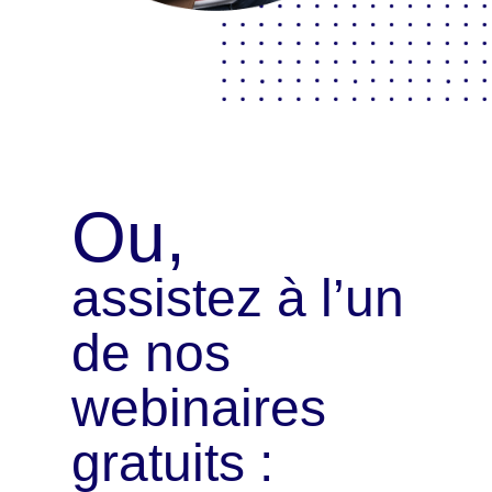
Ou,
assistez à l’un
de nos
webinaires
gratuits :