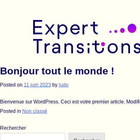
Allez au contenu
Expert Transitions
Bonjour tout le monde !
Posted on
11 juin 2023
by
ludo
Bienvenue sur WordPress. Ceci est votre premier article. Modif
Posted in
Non classé
Rechercher