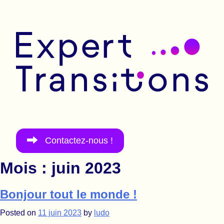
Allez au contenu
Expert Transitions
Contactez-nous !
Mois :
juin 2023
Bonjour tout le monde !
Posted on
11 juin 2023
by
ludo