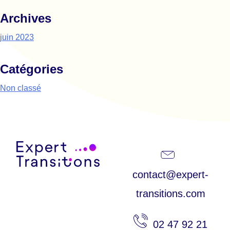
Archives
juin 2023
Catégories
Non classé
Expert Transitions
contact@expert-
transitions.com
02 47 92 21